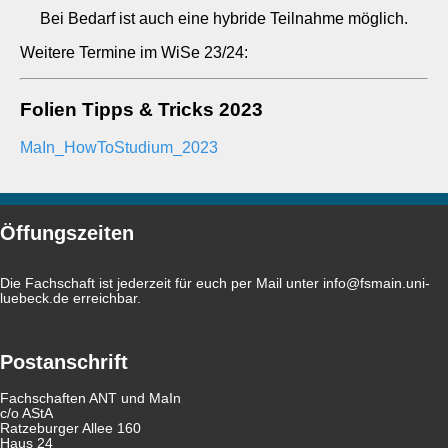
Bei Bedarf ist auch eine hybride Teilnahme möglich.
Weitere Termine im WiSe 23/24:
Folien Tipps & Tricks 2023
MaIn_HowToStudium_2023
Öffungszeiten
Die Fachschaft ist jederzeit für euch per Mail unter
info@fsmain.uni-
luebeck.de
erreichbar.
Postanschrift
Fachschaften ANT und MaIn
c/o AStA
Ratzeburger Allee 160
Haus 24