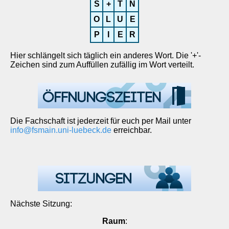
S
+
T
N
O
L
U
E
P
I
E
R
Hier schlängelt sich täglich ein anderes Wort. Die '+'-
Zeichen sind zum Auffüllen zufällig im Wort verteilt.
Die Fachschaft ist jederzeit für euch per Mail unter
info@fsmain.uni-luebeck.de
erreichbar.
Nächste Sitzung:
Raum
: