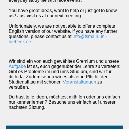
everyday study life with nice events.
You have great ideas, want to help or just get to know
us? Just visit us at our next meeting.
Unfortunately, we are not yet able to offer a complete
English version of our website. If you have any further
questions, please contact us at
info@fsmain.uni-
luebeck.de
.
Wir sind ein von euch gewähltes Gremium und unsere
Aufgabe
ist es, euch gegenüber der Lehre zu vertreten:
Gibt es Probleme im und ums Studium, sind wir für
dich da. Zudem sehen wir es als eine Pflicht, den
Studienalltag mit schönen
Veranstaltungen
zu
versüßen.
Du hast tolle Ideen, möchtest mithlfen oder uns einfach
nur kennenlernen? Besuche uns einfach auf unserer
nächsten Sitzung.