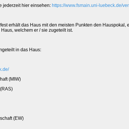
 jederzeit hier einsehen:
https://www.fsmain.uni-luebeck.de/ve
t erhält das Haus mit den meisten Punkten den Hauspokal, ei
 Haus, welchem er / sie zugeteilt ist.
geteilt in das Haus:
k.de/
haft (MIW)
 (RAS)
schaft (EW)