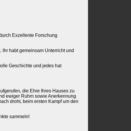
e durch Exzellente Forschung
t. Ihr habt gemeinsam Unterricht und
lle Geschichte und jedes hat
aufgerufen, die Ehre Ihres Hauses zu
 sind ewiger Ruhm sowie Anerkennung
mach droht, beim ersten Kampf um den
Punkte sammeln!