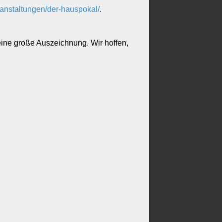
ranstaltungen/der-hauspokal/
.
ne große Auszeichnung. Wir hoffen,