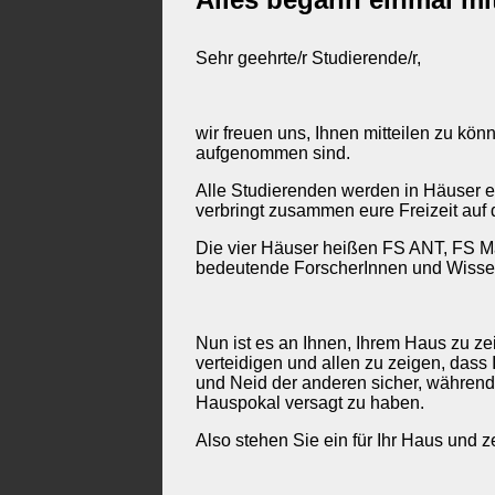
Sehr geehrte/r Studierende/r,
wir freuen uns, Ihnen mitteilen zu kö
aufgenommen sind.
Alle Studierenden werden in Häuser ei
verbringt zusammen eure Freizeit au
Die vier Häuser heißen FS ANT, FS M
bedeutende ForscherInnen und Wissen
Nun ist es an Ihnen, Ihrem Haus zu ze
verteidigen und allen zu zeigen, da
und Neid der anderen sicher, währen
Hauspokal versagt zu haben.
Also stehen Sie ein für Ihr Haus und 