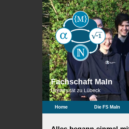
Fachschaft MaIn
Universität zu Lübeck
Home
Die FS MaIn
Alles begann einmal mit