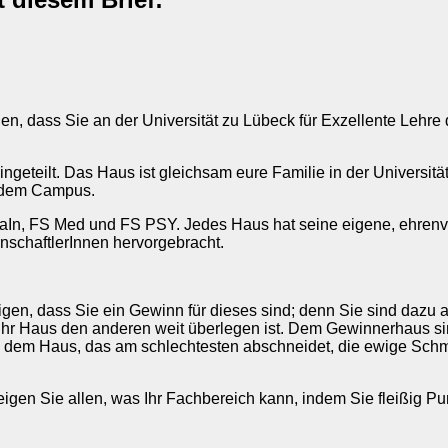
nnen, dass Sie an der Universität zu Lübeck für Exzellente Lehr
ngeteilt. Das Haus ist gleichsam eure Familie in der Universitä
f dem Campus.
aIn, FS Med und FS PSY. Jedes Haus hat seine eigene, ehrenvo
schaftlerInnen hervorgebracht.
igen, dass Sie ein Gewinn für dieses sind; denn Sie sind dazu 
ss Ihr Haus den anderen weit überlegen ist. Dem Gewinnerhaus
d dem Haus, das am schlechtesten abschneidet, die ewige Sch
zeigen Sie allen, was Ihr Fachbereich kann, indem Sie fleißig 