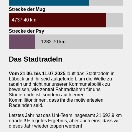
Strecke der Mug
4737.40 km
Strecke der Psy
1282.70 km
Das Stadtradeln
Vom 21.06. bis 11.07.2025
läuft das Stadtradeln in
Lübeck und ihr seid aufgefordert, um die Wette zu
radeln und nicht nur unserer Kommunalpolitik zu
beweisen, wie zentral Fahrradfahren für uns
Studierende ist, sondern auch euren
Kommilliton:innen, dass ihr die motiviertesten
Radelnden seid.
Letztes Jahr hat das Uni-Team insgesamt 21.692,9 km
erradelt! Ein gutes Ergebnis, aber auch eins, dass wir
dieses Jahr wieder toppen werden!