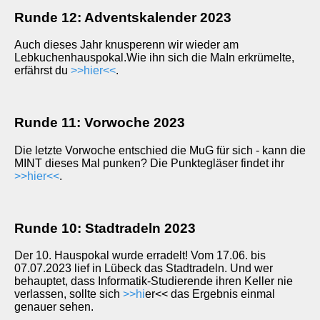
Runde 12: Adventskalender 2023
Auch dieses Jahr knusperenn wir wieder am
Lebkuchenhauspokal.Wie ihn sich die MaIn erkrümelte,
erfährst du
>>hier<<
.
Runde 11: Vorwoche 2023
Die letzte Vorwoche entschied die MuG für sich - kann die
MINT dieses Mal punken? Die Punktegläser findet ihr
>>hier<<
.
Runde 10: Stadtradeln 2023
Der 10. Hauspokal wurde erradelt! Vom 17.06. bis
07.07.2023 lief in Lübeck das Stadtradeln. Und wer
behauptet, dass Informatik-Studierende ihren Keller nie
verlassen, sollte sich
>>h
i
er<< das Ergebnis einmal
genauer sehen.