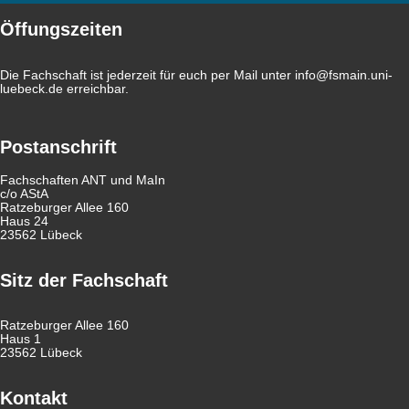
Öffungszeiten
Die Fachschaft ist jederzeit für euch per Mail unter
info@fsmain.uni-
luebeck.de
erreichbar.
Postanschrift
Fachschaften ANT und MaIn
c/o AStA
Ratzeburger Allee 160
Haus 24
23562 Lübeck
Sitz der Fachschaft
Ratzeburger Allee 160
Haus 1
23562 Lübeck
Kontakt