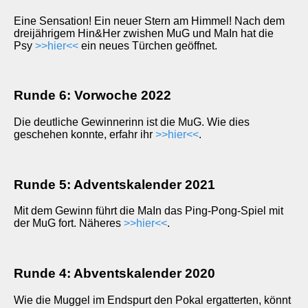
Eine Sensation! Ein neuer Stern am Himmel! Nach dem
dreijährigem Hin&Her zwishen MuG und MaIn hat die
Psy
>>hier<<
ein neues Türchen geöffnet.
Runde 6: Vorwoche 2022
Die deutliche Gewinnerinn ist die MuG. Wie dies
geschehen konnte, erfahr ihr
>>hier<<
.
Runde 5: Adventskalender 2021
Mit dem Gewinn führt die MaIn das Ping-Pong-Spiel mit
der MuG fort. Näheres
>>hier<<
.
Runde 4: Abventskalender 2020
Wie die Muggel im Endspurt den Pokal ergatterten, könnt