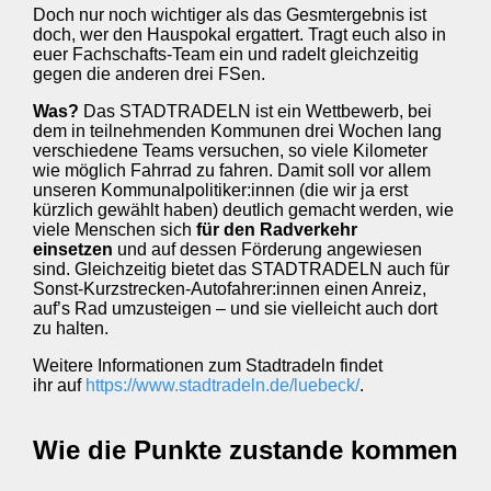
Doch nur noch wichtiger als das Gesmtergebnis ist
doch, wer den Hauspokal ergattert. Tragt euch also in
euer Fachschafts-Team ein und radelt gleichzeitig
gegen die anderen drei FSen.
Was?
Das STADTRADELN ist ein Wettbewerb, bei
dem in teilnehmenden Kommunen drei Wochen lang
verschiedene Teams versuchen, so viele Kilometer
wie möglich Fahrrad zu fahren. Damit soll vor allem
unseren Kommunalpolitiker:innen (die wir ja erst
kürzlich gewählt haben) deutlich gemacht werden, wie
viele Menschen sich
für den Radverkehr
einsetzen
und auf dessen Förderung angewiesen
sind. Gleichzeitig bietet das STADTRADELN auch für
Sonst-Kurzstrecken-Autofahrer:innen einen Anreiz,
auf’s Rad umzusteigen – und sie vielleicht auch dort
zu halten.
Weitere Informationen zum Stadtradeln findet
ihr auf
https://www.stadtradeln.de/luebeck/
.
Wie die Punkte zustande kommen