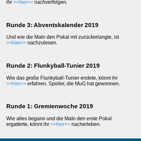
ihr
>>hier<<
nachverfolgen.
Runde 3: Abventskalender 2019
Und wie die MaIn den Pokal mit zurückerlangte, ist
>>hier<<
nachzulesen.
Runde 2: Flunkyball-Tunier 2019
Wie das große Flunkyball-Tunier endete, könnt ihr
>>hier<<
erfahren. Spoiler, die MuG hat gewonnen.
Runde 1: Gremienwoche 2019
Wie alles begann und die MaIn den erste Pokal
ergatterte, könnt ihr
>>hier<<
nacherleben.