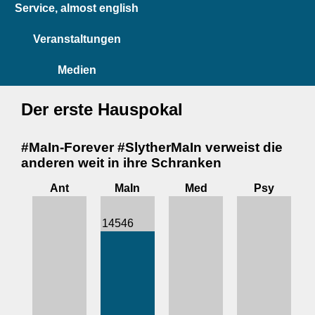
Service, almost english
Veranstaltungen
Medien
Der erste Hauspokal
#MaIn-Forever #SlytherMaIn verweist die
anderen weit in ihre Schranken
Ant
MaIn
Med
Psy
14546