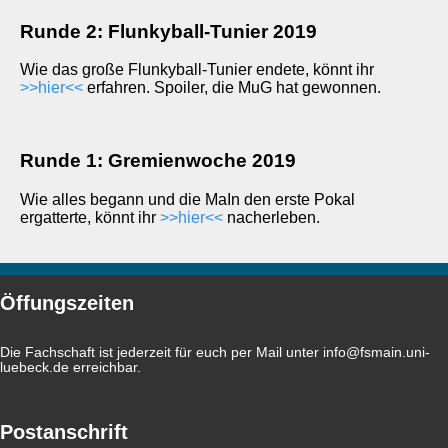
Runde 2: Flunkyball-Tunier 2019
Wie das große Flunkyball-Tunier endete, könnt ihr
>>hier<<
erfahren. Spoiler, die MuG hat gewonnen.
Runde 1: Gremienwoche 2019
Wie alles begann und die MaIn den erste Pokal
ergatterte, könnt ihr
>>hier<<
nacherleben.
Öffungszeiten
Die Fachschaft ist jederzeit für euch per Mail unter
info@fsmain.uni-
luebeck.de
erreichbar.
Postanschrift