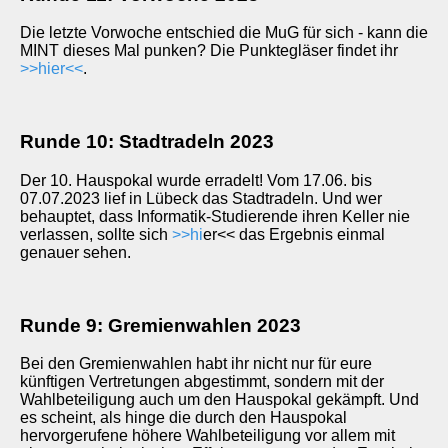
Die letzte Vorwoche entschied die MuG für sich - kann die
MINT dieses Mal punken? Die Punktegläser findet ihr
>>hier<<
.
Runde 10: Stadtradeln 2023
Der 10. Hauspokal wurde erradelt! Vom 17.06. bis
07.07.2023 lief in Lübeck das Stadtradeln. Und wer
behauptet, dass Informatik-Studierende ihren Keller nie
verlassen, sollte sich
>>h
i
er<< das Ergebnis einmal
genauer sehen.
Runde 9: Gremienwahlen 2023
Bei den Gremienwahlen habt ihr nicht nur für eure
künftigen Vertretungen abgestimmt, sondern mit der
Wahlbeteiligung auch um den Hauspokal gekämpft. Und
es scheint, als hinge die durch den Hauspokal
hervorgerufene höhere Wahlbeteiligung vor allem mit