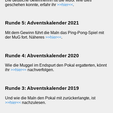
Die deutliche Gewinnerinn ist die MuG. Wie dies
geschehen konnte, erfahr ihr
>>hier<<
.
Runde 5: Adventskalender 2021
Mit dem Gewinn führt die MaIn das Ping-Pong-Spiel mit
der MuG fort. Näheres
>>hier<<
.
Runde 4: Abventskalender 2020
Wie die Muggel im Endspurt den Pokal ergatterten, könnt
ihr
>>hier<<
nachverfolgen.
Runde 3: Abventskalender 2019
Und wie die MaIn den Pokal mit zurückerlangte, ist
>>hier<<
nachzulesen.