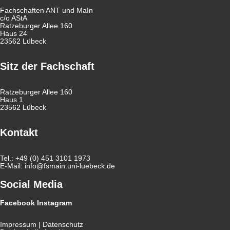
Fachschaften ANT und MaIn
c/o AStA
Ratzeburger Allee 160
Haus 24
23562 Lübeck
Sitz der Fachschaft
Ratzeburger Allee 160
Haus 1
23562 Lübeck
Kontakt
Tel.: +49 (0) 451 3101 1973
E-Mail:
info@fsmain.uni-luebeck.de
Social Media
Facebook
Instagram
Impressum
|
Datenschutz