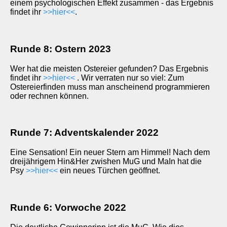
einem psychologischen Effekt zusammen - das Ergebnis
findet ihr
>>hier<<
.
Runde 8: Ostern 2023
Wer hat die meisten Ostereier gefunden? Das Ergebnis
findet ihr
>>hier<<
. Wir verraten nur so viel: Zum
Ostereierfinden muss man anscheinend programmieren
oder rechnen können.
Runde 7: Adventskalender 2022
Eine Sensation! Ein neuer Stern am Himmel! Nach dem
dreijährigem Hin&Her zwishen MuG und MaIn hat die
Psy
>>hier<<
ein neues Türchen geöffnet.
Runde 6: Vorwoche 2022