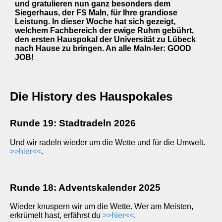
und gratulieren nun ganz besonders dem
Siegerhaus, der FS MaIn, für Ihre grandiose
Leistung. In dieser Woche hat sich gezeigt,
welchem Fachbereich der ewige Ruhm gebührt,
den ersten Hauspokal der Universität zu Lübeck
nach Hause zu bringen. An alle MaIn-ler: GOOD
JOB!
Die History des Hauspokales
Runde 19: Stadtradeln 2026
Und wir radeln wieder um die Wette und für die Umwelt.
>>hier<<
.
Runde 18: Adventskalender 2025
Wieder knuspern wir um die Wette. Wer am Meisten,
erkrümelt hast, erfährst du
>>hier<<
.