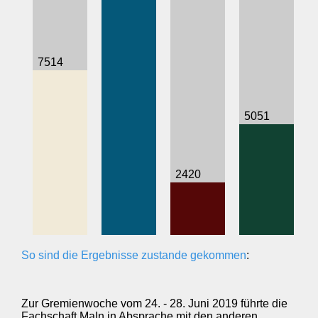
7514
5051
2420
So sind die Ergebnisse zustande gekommen
:
Zur Gremienwoche vom 24. - 28. Juni 2019 führte die
Fachschaft MaIn in Absprache mit den anderen