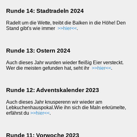
Runde 14: Stadtradeln 2024
Radelt um die Wette, treibt die Balken in die Höhe! Den
Stand gibt's wie immer
>>hier<<
.
Runde 13: Ostern 2024
Auch dieses Jahr wurden wieder fleißig Eier versteckt.
Wer die meisten gefunden hat, seht ihr
>>hier<<
.
Runde 12: Adventskalender 2023
Auch dieses Jahr knusperenn wir wieder am
Lebkuchenhauspokal.Wie ihn sich die MaIn erkrümelte,
erfährst du
>>hier<<
.
Runde 11: Vorwoche 2023